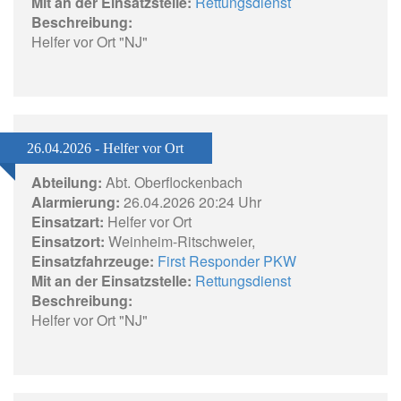
Mit an der Einsatzstelle:
Rettungsdienst
Beschreibung:
Helfer vor Ort "NJ"
26.04.2026 - Helfer vor Ort
Abteilung:
Abt. Oberflockenbach
Alarmierung:
26.04.2026 20:24 Uhr
Einsatzart:
Helfer vor Ort
Einsatzort:
Weinheim-Ritschweier,
Einsatzfahrzeuge:
First Responder PKW
Mit an der Einsatzstelle:
Rettungsdienst
Beschreibung:
Helfer vor Ort "NJ"