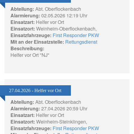
Abteilung:
Abt. Oberflockenbach
Alarmierung:
02.05.2026 12:19 Uhr
Einsatzart:
Helfer vor Ort
Einsatzort:
Weinheim-Oberflockenbach,
Einsatzfahrzeuge:
First Responder PKW
Mit an der Einsatzstelle:
Rettungsdienst
Beschreibung:
Helfer vor Ort "NJ"
27.04.2026 - Helfer vor Ort
Abteilung:
Abt. Oberflockenbach
Alarmierung:
27.04.2026 20:59 Uhr
Einsatzart:
Helfer vor Ort
Einsatzort:
Weinheim-Steinklingen,
Einsatzfahrzeuge:
First Responder PKW