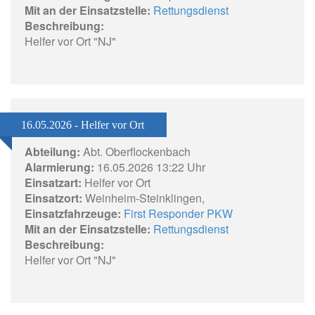
Mit an der Einsatzstelle:
Rettungsdienst
Beschreibung:
Helfer vor Ort "NJ"
16.05.2026 - Helfer vor Ort
Abteilung:
Abt. Oberflockenbach
Alarmierung:
16.05.2026 13:22 Uhr
Einsatzart:
Helfer vor Ort
Einsatzort:
Weinheim-Steinklingen,
Einsatzfahrzeuge:
First Responder PKW
Mit an der Einsatzstelle:
Rettungsdienst
Beschreibung:
Helfer vor Ort "NJ"