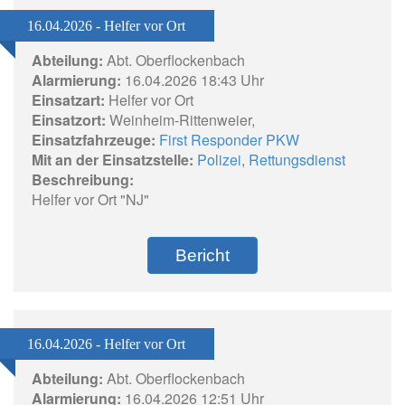
16.04.2026 - Helfer vor Ort
Abteilung:
Abt. Oberflockenbach
Alarmierung:
16.04.2026 18:43 Uhr
Einsatzart:
Helfer vor Ort
Einsatzort:
Weinheim-Rittenweier,
Einsatzfahrzeuge:
First Responder PKW
Mit an der Einsatzstelle:
Polizei
,
Rettungsdienst
Beschreibung:
Helfer vor Ort "NJ"
Bericht
16.04.2026 - Helfer vor Ort
Abteilung:
Abt. Oberflockenbach
Alarmierung:
16.04.2026 12:51 Uhr