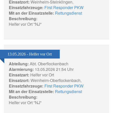
Einsatzort:
Weinheim-Steinklingen,
Einsatzfahrzeuge:
First Responder PKW
Mit an der Einsatzstelle:
Rettungsdienst
Beschreibung:
Helfer vor Ort "NJ"
13.05.2026 - Helfer vor Ort
Abteilung:
Abt. Oberflockenbach
Alarmierung:
13.05.2026 21:54 Uhr
Einsatzart:
Helfer vor Ort
Einsatzort:
Weinheim-Oberflockenbach,
Einsatzfahrzeuge:
First Responder PKW
Mit an der Einsatzstelle:
Rettungsdienst
Beschreibung:
Helfer vor Ort "NJ"