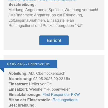
Beschreibung:
Meldung: Angebrannte Speisen, Wohnung verraucht
/ Maßnahmen: Angriffstrupp zur Erkundung,
Lüftungsmaßnahmen, Einsatzstelle an
Rettungsdienst und Polizei übergeben "NJ"
Bericht
03.05.2026 - Helfer vor Ort
Abteilung:
Abt. Oberflockenbach
Alarmierung:
03.05.2026 20:22 Uhr
Einsatzart:
Helfer vor Ort
Einsatzort:
Weinheim-Rippenweier,
Einsatzfahrzeuge:
First Responder PKW
Mit an der Einsatzstelle:
Rettungsdienst
Beschreibung: