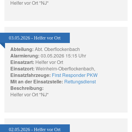
Helfer vor Ort "NJ"
03.05.2026 - Helfer vor Ort
Abteilung:
Abt. Oberflockenbach
Alarmierung:
03.05.2026 15:15 Uhr
Einsatzart:
Helfer vor Ort
Einsatzort:
Weinheim-Oberflockenbach,
Einsatzfahrzeuge:
First Responder PKW
Mit an der Einsatzstelle:
Rettungsdienst
Beschreibung:
Helfer vor Ort "NJ"
02.05.2026 - Helfer vor Ort