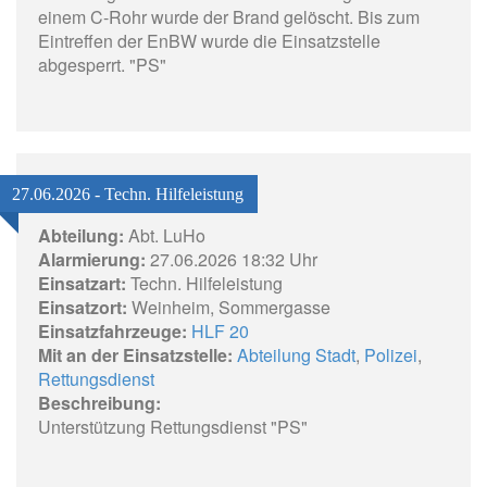
einem C-Rohr wurde der Brand gelöscht. Bis zum
Eintreffen der EnBW wurde die Einsatzstelle
abgesperrt. "PS"
27.06.2026 - Techn. Hilfeleistung
Abteilung:
Abt. LuHo
Alarmierung:
27.06.2026 18:32 Uhr
Einsatzart:
Techn. Hilfeleistung
Einsatzort:
Weinheim, Sommergasse
Einsatzfahrzeuge:
HLF 20
Mit an der Einsatzstelle:
Abteilung Stadt
,
Polizei
,
Rettungsdienst
Beschreibung:
Unterstützung Rettungsdienst "PS"