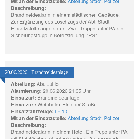
Mit an der Einsatzstelle:
Abteilung Stadt
,
Polizei
Beschreibung:
Brandmeldealarm in einem städtischen Gebäude.
Zur Ergänzung des Löschzugs der Abt. Stadt
Einsatzstelle angefahren. Zwei Trupps unter PA als
Sicherungstrupp in Bereitstellung. "PS"
20.06.2026 - Brandmeldeanlage
Abteilung:
Abt. LuHo
Alarmierung:
20.06.2026 21:35 Uhr
Einsatzart:
Brandmeldeanlage
Einsatzort:
Weinheim, Eisleber Straße
Einsatzfahrzeuge:
LF 10
Mit an der Einsatzstelle:
Abteilung Stadt
,
Polizei
Beschreibung:
Brandmeldealarm in einem Hotel. Ein Trupp unter PA
mit Kleinlöschgerät auf Erkundung. Anlage wurde