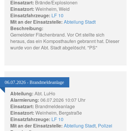
Einsatzart:
Brände/Explosionen
Einsatzort:
Weinheim, Weid
Einsatzfahrzeuge:
LF 10
Mit an der Einsatzstelle:
Abteilung Stadt
Beschreibung:
Gemeldeter Flächenbrand. Vor Ort stellte sich
heraus, das ein Komposthaufen gebrannt hat. Dieser
wurde von der Abt. Stadt abgelöscht. "PS"
06.07.2026 - Brandmeldeanlage
Abteilung:
Abt. LuHo
Alarmierung:
06.07.2026 10:07 Uhr
Einsatzart:
Brandmeldeanlage
Einsatzort:
Weinheim, Bergstraße
Einsatzfahrzeuge:
LF 10
Mit an der Einsatzstelle:
Abteilung Stadt
,
Polizei