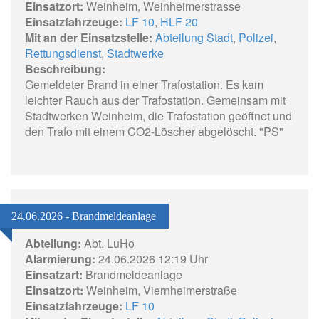
Einsatzort:
Weinheim, Weinheimerstrasse
Einsatzfahrzeuge:
LF 10
,
HLF 20
Mit an der Einsatzstelle:
Abteilung Stadt
,
Polizei
,
Rettungsdienst
,
Stadtwerke
Beschreibung:
Gemeldeter Brand in einer Trafostation. Es kam
leichter Rauch aus der Trafostation. Gemeinsam mit
Stadtwerken Weinheim, die Trafostation geöffnet und
den Trafo mit einem CO2-Löscher abgelöscht. "PS"
24.06.2026 - Brandmeldeanlage
Abteilung:
Abt. LuHo
Alarmierung:
24.06.2026 12:19 Uhr
Einsatzart:
Brandmeldeanlage
Einsatzort:
Weinheim, Viernheimerstraße
Einsatzfahrzeuge:
LF 10