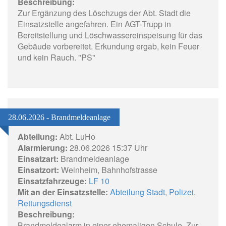
Beschreibung:
Zur Ergänzung des Löschzugs der Abt. Stadt die
Einsatzstelle angefahren. Ein AGT-Trupp in
Bereitstellung und Löschwassereinspeisung für das
Gebäude vorbereitet. Erkundung ergab, kein Feuer
und kein Rauch. "PS"
28.06.2026 - Brandmeldeanlage
Abteilung:
Abt. LuHo
Alarmierung:
28.06.2026 15:37 Uhr
Einsatzart:
Brandmeldeanlage
Einsatzort:
Weinheim, Bahnhofstrasse
Einsatzfahrzeuge:
LF 10
Mit an der Einsatzstelle:
Abteilung Stadt
,
Polizei
,
Rettungsdienst
Beschreibung:
Brandmeldealarm in einer ehemaligen Schule. Zur