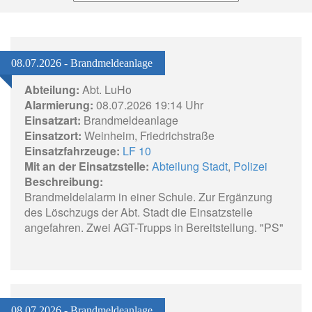
08.07.2026 - Brandmeldeanlage
Abteilung:
Abt. LuHo
Alarmierung:
08.07.2026 19:14 Uhr
Einsatzart:
Brandmeldeanlage
Einsatzort:
Weinheim, Friedrichstraße
Einsatzfahrzeuge:
LF 10
Mit an der Einsatzstelle:
Abteilung Stadt
,
Polizei
Beschreibung:
Brandmeldelalarm in einer Schule. Zur Ergänzung
des Löschzugs der Abt. Stadt die Einsatzstelle
angefahren. Zwei AGT-Trupps in Bereitstellung. "PS"
08.07.2026 - Brandmeldeanlage