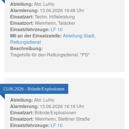
Abteilung:
Abt. LuHo
Alarmierung:
13.06.2026 16:48 Uhr
Einsatzart:
Techn. Hilfeleistung
Einsatzort:
Weinheim, Taläcker
Einsatzfahrzeuge:
LF 10
Mit an der Einsatzstelle:
Abteilung Stadt
,
Rettungsdienst
Beschreibung:
Tragehilfe für den Rettungsdienst. "PS"
13.06.2026 - Brände/Explosionen
Abteilung:
Abt. LuHo
Alarmierung:
13.06.2026 16:16 Uhr
Einsatzart:
Brände/Explosionen
Einsatzort:
Weinheim, Stettiner Straße
Einsatzfahrzeuge:
LF 10