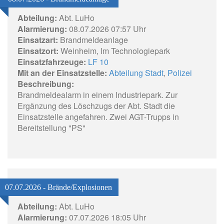
Abteilung:
Abt. LuHo
Alarmierung:
08.07.2026 07:57 Uhr
Einsatzart:
Brandmeldeanlage
Einsatzort:
Weinheim, Im Technologiepark
Einsatzfahrzeuge:
LF 10
Mit an der Einsatzstelle:
Abteilung Stadt
,
Polizei
Beschreibung:
Brandmeldealarm in einem Industriepark. Zur
Ergänzung des Löschzugs der Abt. Stadt die
Einsatzstelle angefahren. Zwei AGT-Trupps in
Bereitstellung "PS"
07.07.2026 - Brände/Explosionen
Abteilung:
Abt. LuHo
Alarmierung:
07.07.2026 18:05 Uhr