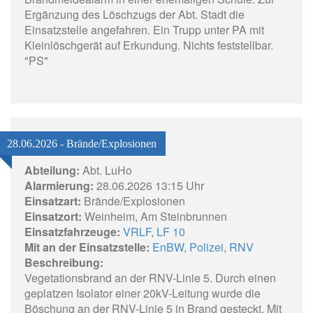
Ergänzung des Löschzugs der Abt. Stadt die
Einsatzstelle angefahren. Ein Trupp unter PA mit
Kleinlöschgerät auf Erkundung. Nichts feststellbar.
"PS"
28.06.2026 - Brände/Explosionen
Abteilung:
Abt. LuHo
Alarmierung:
28.06.2026 13:15 Uhr
Einsatzart:
Brände/Explosionen
Einsatzort:
Weinheim, Am Steinbrunnen
Einsatzfahrzeuge:
VRLF
,
LF 10
Mit an der Einsatzstelle:
EnBW
,
Polizei
,
RNV
Beschreibung:
Vegetationsbrand an der RNV-Linie 5. Durch einen
geplatzen Isolator einer 20kV-Leitung wurde die
Böschung an der RNV-Linie 5 in Brand gesteckt. Mit