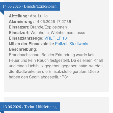
14.06.2026 - Brände/Explosionen
Abteilung:
Abt. LuHo
Alarmierung:
14.06.2026 17:27 Uhr
Einsatzart:
Brände/Explosionen
Einsatzort:
Weinheim, Weinheimerstrasse
Einsatzfahrzeuge:
VRLF
,
LF 10
Mit an der Einsatzstelle:
Polizei
,
Stadtwerke
Beschreibung:
Brandnachschau. Bei der Erkundung wurde kein
Feuer und kein Rauch festgestellt. Da es einen Knall
und einen Lichtblitz gegeben gegeben hatte, wurden
die Stadtwerke an die Einsatzstelle gerufen. Diese
haben den Strom abgestellt. "PS"
13.06.2026 - Techn. Hilfeleistung