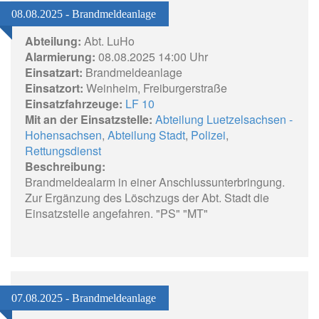
08.08.2025 - Brandmeldeanlage
Abteilung:
Abt. LuHo
Alarmierung:
08.08.2025 14:00 Uhr
Einsatzart:
Brandmeldeanlage
Einsatzort:
Weinheim, Freiburgerstraße
Einsatzfahrzeuge:
LF 10
Mit an der Einsatzstelle:
Abteilung Luetzelsachsen -
Hohensachsen
,
Abteilung Stadt
,
Polizei
,
Rettungsdienst
Beschreibung:
Brandmeldealarm in einer Anschlussunterbringung.
Zur Ergänzung des Löschzugs der Abt. Stadt die
Einsatzstelle angefahren. "PS" "MT"
07.08.2025 - Brandmeldeanlage