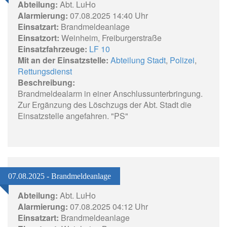
Abteilung:
Abt. LuHo
Alarmierung:
07.08.2025 14:40 Uhr
Einsatzart:
Brandmeldeanlage
Einsatzort:
Weinheim, Freiburgerstraße
Einsatzfahrzeuge:
LF 10
Mit an der Einsatzstelle:
Abteilung Stadt
,
Polizei
,
Rettungsdienst
Beschreibung:
Brandmeldealarm in einer Anschlussunterbringung.
Zur Ergänzung des Löschzugs der Abt. Stadt die
Einsatzstelle angefahren. "PS"
07.08.2025 - Brandmeldeanlage
Abteilung:
Abt. LuHo
Alarmierung:
07.08.2025 04:12 Uhr
Einsatzart:
Brandmeldeanlage