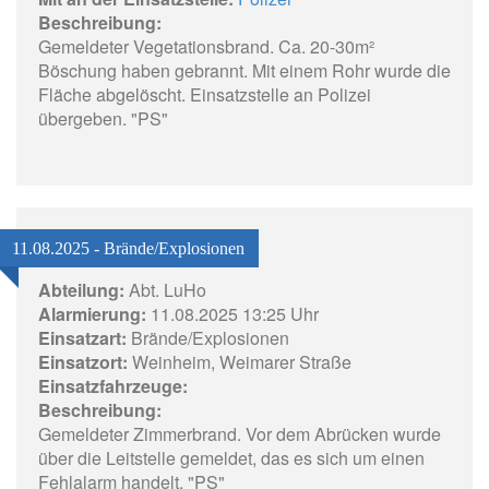
Beschreibung:
Gemeldeter Vegetationsbrand. Ca. 20-30m²
Böschung haben gebrannt. Mit einem Rohr wurde die
Fläche abgelöscht. Einsatzstelle an Polizei
übergeben. "PS"
11.08.2025 - Brände/Explosionen
Abteilung:
Abt. LuHo
Alarmierung:
11.08.2025 13:25 Uhr
Einsatzart:
Brände/Explosionen
Einsatzort:
Weinheim, Weimarer Straße
Einsatzfahrzeuge:
Beschreibung:
Gemeldeter Zimmerbrand. Vor dem Abrücken wurde
über die Leitstelle gemeldet, das es sich um einen
Fehlalarm handelt. "PS"