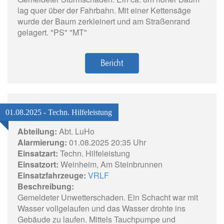
lag quer über der Fahrbahn. Mit einer Kettensäge
wurde der Baum zerkleinert und am Straßenrand
gelagert. "PS" "MT"
Bericht
01.08.2025 - Techn. Hilfeleistung
Abteilung:
Abt. LuHo
Alarmierung:
01.08.2025 20:35 Uhr
Einsatzart:
Techn. Hilfeleistung
Einsatzort:
Weinheim, Am Steinbrunnen
Einsatzfahrzeuge:
VRLF
Beschreibung:
Gemeldeter Unwetterschaden. Ein Schacht war mit
Wasser vollgelaufen und das Wasser drohte ins
Gebäude zu laufen. Mittels Tauchpumpe und