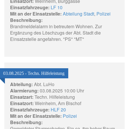
Einsatzort:
Weinheim, Burggasse
Einsatzfahrzeuge:
LF 10
Mit an der Einsatzstelle:
Abteilung Stadt
,
Polizei
Beschreibung:
Brandmeldelalarm in betreutem Wohnen. Zur
Ergänzung des Löschzugs der Abt. Stadt die
Einsatzstelle angefahren. "PS" "MT"
03.08.2025 - Techn. Hilfeleistung
Abteilung:
Abt. LuHo
Alarmierung:
03.08.2025 10:00 Uhr
Einsatzart:
Techn. Hilfeleistung
Einsatzort:
Weinheim, Am Bischof
Einsatzfahrzeuge:
HLF 20
Mit an der Einsatzstelle:
Polizei
Beschreibung:
Gemeldeter Sturmschaden. Ein ca. 8m hoher Baum