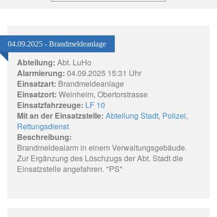
04.09.2025 - Brandmeldeanlage
Abteilung:
Abt. LuHo
Alarmierung:
04.09.2025 15:31 Uhr
Einsatzart:
Brandmeldeanlage
Einsatzort:
Weinheim, Obertorstrasse
Einsatzfahrzeuge:
LF 10
Mit an der Einsatzstelle:
Abteilung Stadt
,
Polizei
,
Rettungsdienst
Beschreibung:
Brandmeldealarm in einem Verwaltungsgebäude.
Zur Ergänzung des Löschzugs der Abt. Stadt die
Einsatzstelle angefahren. "PS"