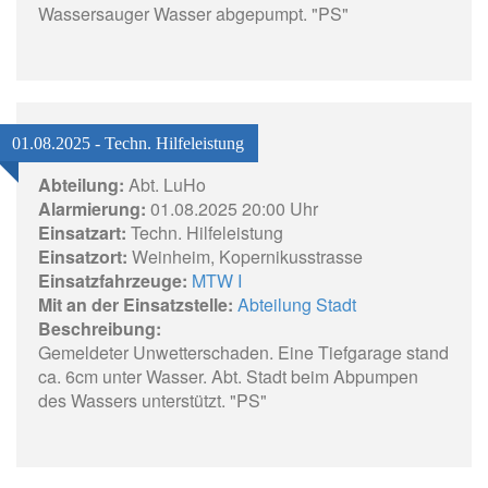
Wassersauger Wasser abgepumpt. "PS"
01.08.2025 - Techn. Hilfeleistung
Abteilung:
Abt. LuHo
Alarmierung:
01.08.2025 20:00 Uhr
Einsatzart:
Techn. Hilfeleistung
Einsatzort:
Weinheim, Kopernikusstrasse
Einsatzfahrzeuge:
MTW I
Mit an der Einsatzstelle:
Abteilung Stadt
Beschreibung:
Gemeldeter Unwetterschaden. Eine Tiefgarage stand
ca. 6cm unter Wasser. Abt. Stadt beim Abpumpen
des Wassers unterstützt. "PS"