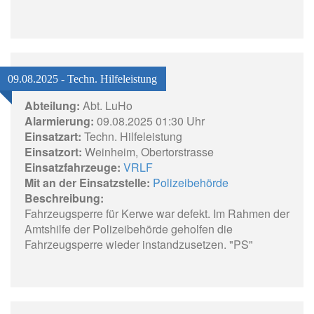
09.08.2025 - Techn. Hilfeleistung
Abteilung:
Abt. LuHo
Alarmierung:
09.08.2025 01:30 Uhr
Einsatzart:
Techn. Hilfeleistung
Einsatzort:
Weinheim, Obertorstrasse
Einsatzfahrzeuge:
VRLF
Mit an der Einsatzstelle:
Polizeibehörde
Beschreibung:
Fahrzeugsperre für Kerwe war defekt. Im Rahmen der
Amtshilfe der Polizeibehörde geholfen die
Fahrzeugsperre wieder instandzusetzen. "PS"