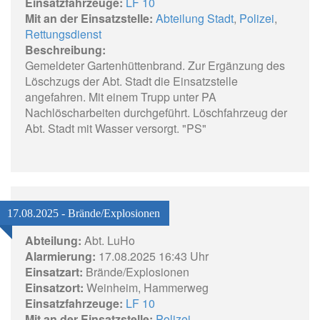
Einsatzfahrzeuge:
LF 10
Mit an der Einsatzstelle:
Abteilung Stadt
,
Polizei
,
Rettungsdienst
Beschreibung:
Gemeldeter Gartenhüttenbrand. Zur Ergänzung des
Löschzugs der Abt. Stadt die Einsatzstelle
angefahren. Mit einem Trupp unter PA
Nachlöscharbeiten durchgeführt. Löschfahrzeug der
Abt. Stadt mit Wasser versorgt. "PS"
17.08.2025 - Brände/Explosionen
Abteilung:
Abt. LuHo
Alarmierung:
17.08.2025 16:43 Uhr
Einsatzart:
Brände/Explosionen
Einsatzort:
Weinheim, Hammerweg
Einsatzfahrzeuge:
LF 10
Mit an der Einsatzstelle:
Polizei