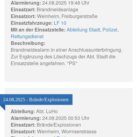
Alarmierung:
24.08.2025 19:48 Uhr
Einsatzart:
Brandmeldeanlage
Einsatzort:
Weinheim, Freiburgerstraße
Einsatzfahrzeuge:
LF 10
Mit an der Einsatzstelle:
Abteilung Stadt
,
Polizei
,
Rettungsdienst
Beschreibung:
Brandmeldealarm in einer Anschlussunterbringung.
Zur Ergänzung des Löschzugs der Abt. Stadt die
Einsatzstelle angefahren. "PS"
24.08.2025 - Brände/Explosionen
Abteilung:
Abt. LuHo
Alarmierung:
24.08.2025 00:53 Uhr
Einsatzart:
Brände/Explosionen
Einsatzort:
Weinheim, Wormserstrasse