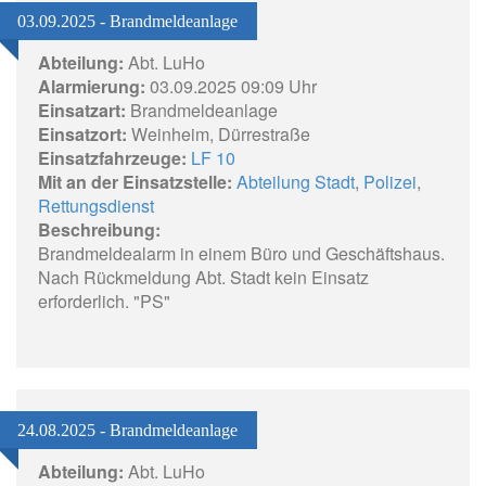
03.09.2025 - Brandmeldeanlage
Abteilung:
Abt. LuHo
Alarmierung:
03.09.2025 09:09 Uhr
Einsatzart:
Brandmeldeanlage
Einsatzort:
Weinheim, Dürrestraße
Einsatzfahrzeuge:
LF 10
Mit an der Einsatzstelle:
Abteilung Stadt
,
Polizei
,
Rettungsdienst
Beschreibung:
Brandmeldealarm in einem Büro und Geschäftshaus.
Nach Rückmeldung Abt. Stadt kein Einsatz
erforderlich. "PS"
24.08.2025 - Brandmeldeanlage
Abteilung:
Abt. LuHo