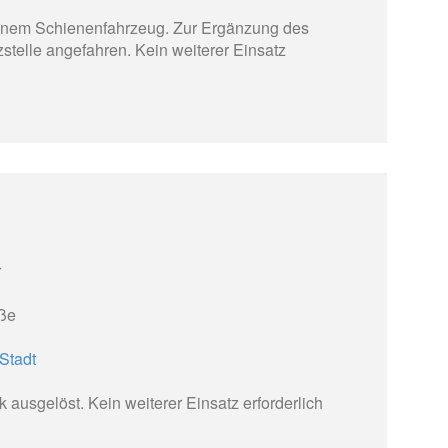
inem Schienenfahrzeug. Zur Ergänzung des
zstelle angefahren. Kein weiterer Einsatz
r
ße
Stadt
 ausgelöst. Kein weiterer Einsatz erforderlich