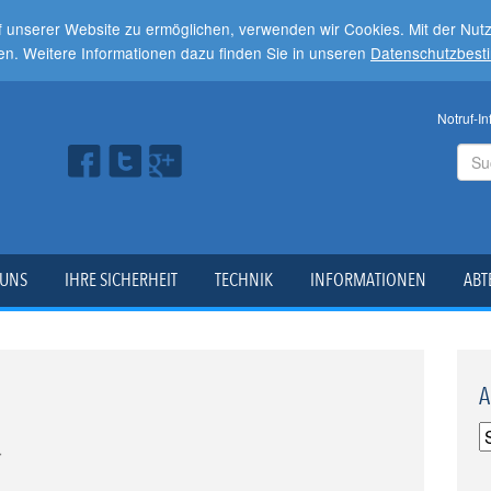
f unserer Website zu ermöglichen, verwenden wir Cookies. Mit der Nu
en. Weitere Informationen dazu finden Sie in unseren
Datenschutzbes
Notruf-In
 UNS
IHRE SICHERHEIT
TECHNIK
INFORMATIONEN
ABT
A
r