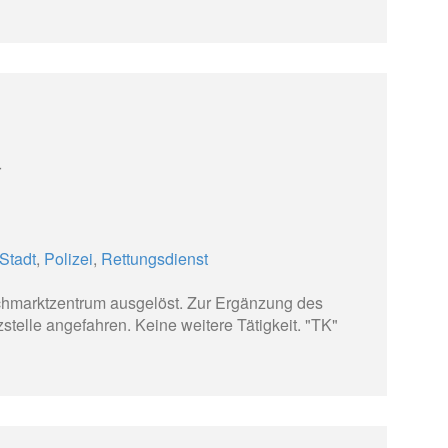
r
Stadt
,
Polizei
,
Rettungsdienst
hmarktzentrum ausgelöst. Zur Ergänzung des
stelle angefahren. Keine weitere Tätigkeit. "TK"