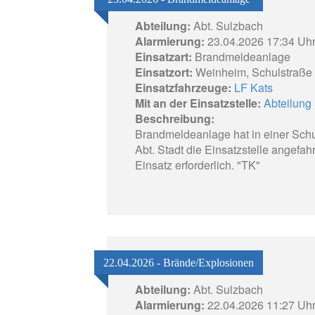
Abteilung:
Abt. Sulzbach
Alarmierung:
23.04.2026 17:34 Uh
Einsatzart:
Brandmeldeanlage
Einsatzort:
Weinheim, Schulstraße
Einsatzfahrzeuge:
LF Kats
Mit an der Einsatzstelle:
Abteilung 
Beschreibung:
Brandmeldeanlage hat in einer Sch
Abt. Stadt die Einsatzstelle angefa
Einsatz erforderlich. "TK"
22.04.2026 - Brände/Explosionen
Abteilung:
Abt. Sulzbach
Alarmierung:
22.04.2026 11:27 Uh