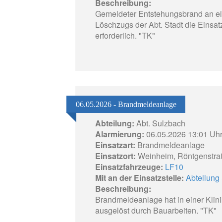
Beschreibung:
Gemeldeter Entstehungsbrand an e
Löschzugs der Abt. Stadt die Einsat
erforderlich. "TK"
06.05.2026 - Brandmeldeanlage
Abteilung:
Abt. Sulzbach
Alarmierung:
06.05.2026 13:01 Uh
Einsatzart:
Brandmeldeanlage
Einsatzort:
Weinheim, Röntgenstra
Einsatzfahrzeuge:
LF10
Mit an der Einsatzstelle:
Abteilung 
Beschreibung:
Brandmeldeanlage hat in einer Klinik
ausgelöst durch Bauarbeiten. "TK"