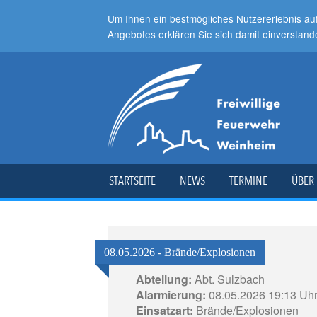
Um Ihnen ein bestmögliches Nutzererlebnis au
Angebotes erklären Sie sich damit einverstand
STARTSEITE
NEWS
TERMINE
ÜBER
08.05.2026 - Brände/Explosionen
Abteilung:
Abt. Sulzbach
Alarmierung:
08.05.2026 19:13 Uh
Einsatzart:
Brände/Explosionen