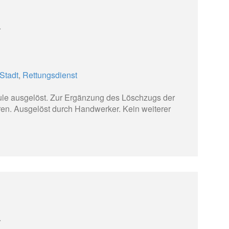
r
Stadt
,
Rettungsdienst
ule ausgelöst. Zur Ergänzung des Löschzugs der
hren. Ausgelöst durch Handwerker. Kein weiterer
r