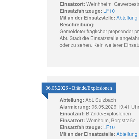
Einsatzort:
Weinhheim, Gewerbest
Einsatzfahrzeuge:
LF10
Mit an der Einsatzstelle:
Abteilung 
Beschreibung:
Gemeldeter fraglicher piepsender 
Abt. Stadt die Einsatzstelle angefa
oder zu sehen. Kein weiterer Einsatz
06.05.2026 - Brände/Explosionen
Abteilung:
Abt. Sulzbach
Alarmierung:
06.05.2026 19:41 Uh
Einsatzart:
Brände/Explosionen
Einsatzort:
Weinheim, Bergstraße
Einsatzfahrzeuge:
LF10
Mit an der Einsatzstelle:
Abteilung 