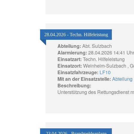
28.04.2026 - Techn. Hilfeleistung
Abteilung:
Abt. Sulzbach
Alarmierung:
28.04.2026 14:41 Uh
Einsatzart:
Techn. Hilfeleistung
Einsatzort:
Weinheim-Sulzbach , G
Einsatzfahrzeuge:
LF10
Mit an der Einsatzstelle:
Abteilung 
Beschreibung:
Unterstützung des Rettungsdienst mi
23.04.2026 - Brandmeldeanlage