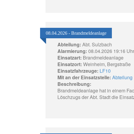
08.04.2026 - Brandmeldeanlage
Abteilung:
Abt. Sulzbach
Alarmierung:
08.04.2026 19:16 Uh
Einsatzart:
Brandmeldeanlage
Einsatzort:
Weinheim, Bergstraße
Einsatzfahrzeuge:
LF10
Mit an der Einsatzstelle:
Abteilung 
Beschreibung:
Brandmeldeanlage hat in einem Fac
Löschzugs der Abt. Stadt die Einsatz