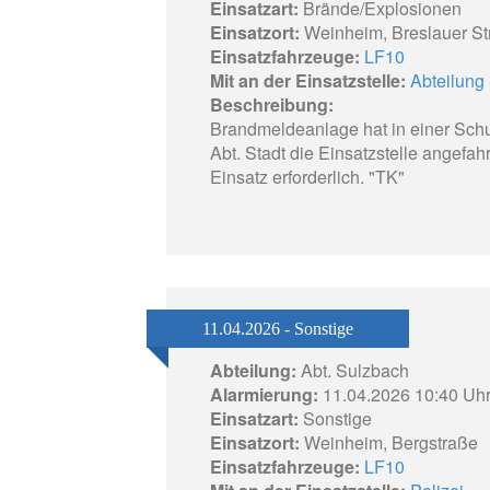
Einsatzart:
Brände/Explosionen
Einsatzort:
Weinheim, Breslauer St
Einsatzfahrzeuge:
LF10
Mit an der Einsatzstelle:
Abteilung 
Beschreibung:
Brandmeldeanlage hat in einer Sch
Abt. Stadt die Einsatzstelle angefa
Einsatz erforderlich. "TK"
11.04.2026 - Sonstige
Abteilung:
Abt. Sulzbach
Alarmierung:
11.04.2026 10:40 Uh
Einsatzart:
Sonstige
Einsatzort:
Weinheim, Bergstraße
Einsatzfahrzeuge:
LF10