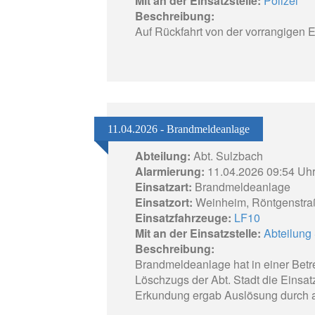
Mit an der Einsatzstelle:
Polizei
Beschreibung:
Auf Rückfahrt von der vorrangigen Ei
11.04.2026 - Brandmeldeanlage
Abteilung:
Abt. Sulzbach
Alarmierung:
11.04.2026 09:54 Uh
Einsatzart:
Brandmeldeanlage
Einsatzort:
Weinheim, Röntgenstra
Einsatzfahrzeuge:
LF10
Mit an der Einsatzstelle:
Abteilung 
Beschreibung:
Brandmeldeanlage hat in einer Betr
Löschzugs der Abt. Stadt die Einsat
Erkundung ergab Auslösung durch 