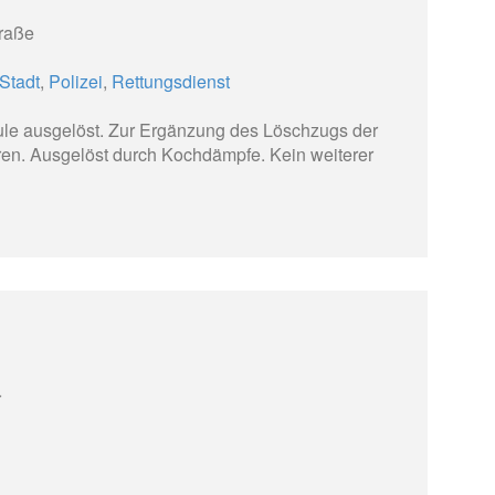
raße
Stadt
,
Polizei
,
Rettungsdienst
ule ausgelöst. Zur Ergänzung des Löschzugs der
hren. Ausgelöst durch Kochdämpfe. Kein weiterer
r