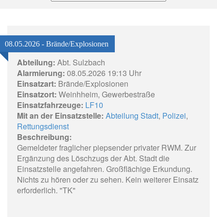
08.05.2026 - Brände/Explosionen
Abteilung:
Abt. Sulzbach
Alarmierung:
08.05.2026 19:13 Uhr
Einsatzart:
Brände/Explosionen
Einsatzort:
Weinhheim, Gewerbestraße
Einsatzfahrzeuge:
LF10
Mit an der Einsatzstelle:
Abteilung Stadt
,
Polizei
,
Rettungsdienst
Beschreibung:
Gemeldeter fraglicher piepsender privater RWM. Zur
Ergänzung des Löschzugs der Abt. Stadt die
Einsatzstelle angefahren. Großflächige Erkundung.
Nichts zu hören oder zu sehen. Kein weiterer Einsatz
erforderlich. "TK"