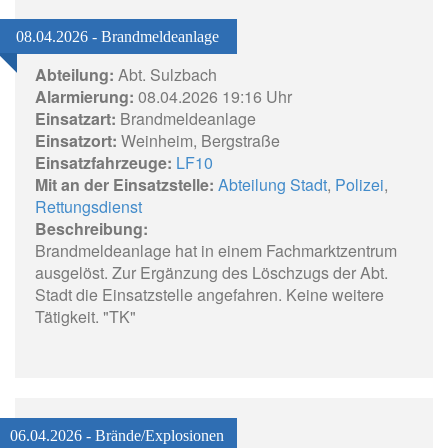
08.04.2026 - Brandmeldeanlage
Abteilung:
Abt. Sulzbach
Alarmierung:
08.04.2026 19:16 Uhr
Einsatzart:
Brandmeldeanlage
Einsatzort:
Weinheim, Bergstraße
Einsatzfahrzeuge:
LF10
Mit an der Einsatzstelle:
Abteilung Stadt
,
Polizei
,
Rettungsdienst
Beschreibung:
Brandmeldeanlage hat in einem Fachmarktzentrum
ausgelöst. Zur Ergänzung des Löschzugs der Abt.
Stadt die Einsatzstelle angefahren. Keine weitere
Tätigkeit. "TK"
06.04.2026 - Brände/Explosionen