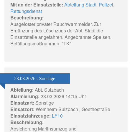
Mit an der Einsatzstelle:
Abteilung Stadt
,
Polizei
,
Rettungsdienst
Beschreibung:
Ausgelöster privater Rauchwarnmelder. Zur
Ergänzung des Löschzugs der Abt. Stadt die
Einsatzstelle angefahren. Angebrannte Speisen.
Belüftungsmaßnahmen. "TK"
23.03.2026 - Sonstige
Abteilung:
Abt. Sulzbach
Alarmierung:
23.03.2026 14:15 Uhr
Einsatzart:
Sonstige
Einsatzort:
Weinheim-Sulzbach , Goethestraße
Einsatzfahrzeuge:
LF10
Beschreibung:
Absicherung Martinsumzug und