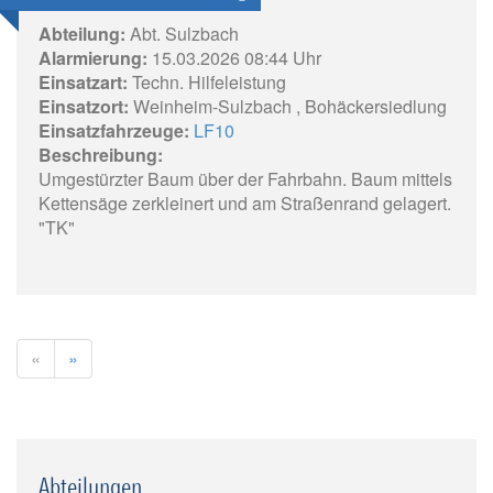
Abteilung:
Abt. Sulzbach
Alarmierung:
15.03.2026 08:44 Uhr
Einsatzart:
Techn. Hilfeleistung
Einsatzort:
Weinheim-Sulzbach , Bohäckersiedlung
Einsatzfahrzeuge:
LF10
Beschreibung:
Umgestürzter Baum über der Fahrbahn. Baum mittels
Kettensäge zerkleinert und am Straßenrand gelagert.
"TK"
«
»
Abteilungen