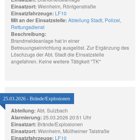
Einsatzort:
Weinheim, Röntgenstraße
Einsatzfahrzeuge:
LF10
Mit an der Einsatzstelle:
Abteilung Stadt
,
Polizei
,
Rettungsdienst
Beschreibung:
Brandmeldeanlage hat in einer
Betreuungseinrichtung ausgelöst. Zur Ergänzung des
Löschzugs der Abt. Stadt die Einsatzstelle
angefahren. Keine weitere Tätigkeit "TK"
25.03.2026 - Brände/Explosionen
Abteilung:
Abt. Sulzbach
Alarmierung:
25.03.2026 20:51 Uhr
Einsatzart:
Brände/Explosionen
Einsatzort:
Weinheim, Müllheimer Talstraße
Einsatzfahrzeuge:
LF10