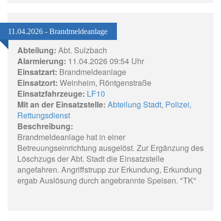
11.04.2026 - Brandmeldeanlage
Abteilung:
Abt. Sulzbach
Alarmierung:
11.04.2026 09:54 Uhr
Einsatzart:
Brandmeldeanlage
Einsatzort:
Weinheim, Röntgenstraße
Einsatzfahrzeuge:
LF10
Mit an der Einsatzstelle:
Abteilung Stadt
,
Polizei
,
Rettungsdienst
Beschreibung:
Brandmeldeanlage hat in einer
Betreuungseinrichtung ausgelöst. Zur Ergänzung des
Löschzugs der Abt. Stadt die Einsatzstelle
angefahren. Angriffstrupp zur Erkundung, Erkundung
ergab Auslösung durch angebrannte Speisen. "TK"