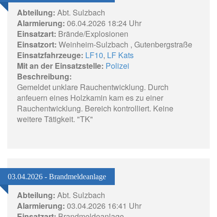
Abteilung:
Abt. Sulzbach
Alarmierung:
06.04.2026 18:24 Uhr
Einsatzart:
Brände/Explosionen
Einsatzort:
Weinheim-Sulzbach , Gutenbergstraße
Einsatzfahrzeuge:
LF10
,
LF Kats
Mit an der Einsatzstelle:
Polizei
Beschreibung:
Gemeldet unklare Rauchentwicklung. Durch
anfeuern eines Holzkamin kam es zu einer
Rauchentwicklung. Bereich kontrolliert. Keine
weitere Tätigkeit. "TK"
03.04.2026 - Brandmeldeanlage
Abteilung:
Abt. Sulzbach
Alarmierung:
03.04.2026 16:41 Uhr
Einsatzart:
Brandmeldeanlage