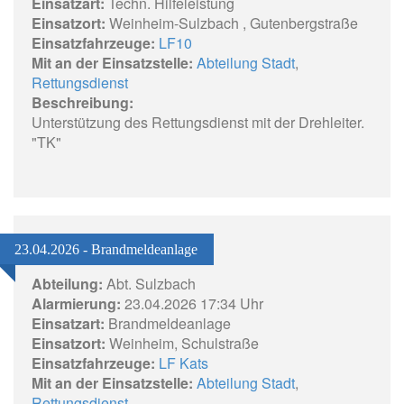
Einsatzart:
Techn. Hilfeleistung
Einsatzort:
Weinheim-Sulzbach , Gutenbergstraße
Einsatzfahrzeuge:
LF10
Mit an der Einsatzstelle:
Abteilung Stadt
,
Rettungsdienst
Beschreibung:
Unterstützung des Rettungsdienst mit der Drehleiter.
"TK"
23.04.2026 - Brandmeldeanlage
Abteilung:
Abt. Sulzbach
Alarmierung:
23.04.2026 17:34 Uhr
Einsatzart:
Brandmeldeanlage
Einsatzort:
Weinheim, Schulstraße
Einsatzfahrzeuge:
LF Kats
Mit an der Einsatzstelle:
Abteilung Stadt
,
Rettungsdienst