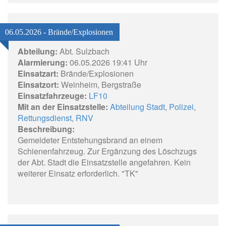
06.05.2026 - Brände/Explosionen
Abteilung:
Abt. Sulzbach
Alarmierung:
06.05.2026 19:41 Uhr
Einsatzart:
Brände/Explosionen
Einsatzort:
Weinheim, Bergstraße
Einsatzfahrzeuge:
LF10
Mit an der Einsatzstelle:
Abteilung Stadt
,
Polizei
,
Rettungsdienst
,
RNV
Beschreibung:
Gemeldeter Entstehungsbrand an einem
Schienenfahrzeug. Zur Ergänzung des Löschzugs
der Abt. Stadt die Einsatzstelle angefahren. Kein
weiterer Einsatz erforderlich. "TK"