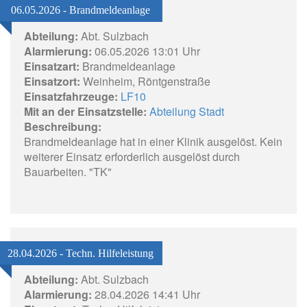
06.05.2026 - Brandmeldeanlage
Abteilung:
Abt. Sulzbach
Alarmierung:
06.05.2026 13:01 Uhr
Einsatzart:
Brandmeldeanlage
Einsatzort:
Weinheim, Röntgenstraße
Einsatzfahrzeuge:
LF10
Mit an der Einsatzstelle:
Abteilung Stadt
Beschreibung:
Brandmeldeanlage hat in einer Klinik ausgelöst. Kein
weiterer Einsatz erforderlich ausgelöst durch
Bauarbeiten. "TK"
28.04.2026 - Techn. Hilfeleistung
Abteilung:
Abt. Sulzbach
Alarmierung:
28.04.2026 14:41 Uhr