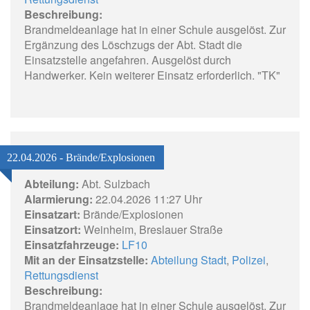
Beschreibung:
Brandmeldeanlage hat in einer Schule ausgelöst. Zur
Ergänzung des Löschzugs der Abt. Stadt die
Einsatzstelle angefahren. Ausgelöst durch
Handwerker. Kein weiterer Einsatz erforderlich. "TK"
22.04.2026 - Brände/Explosionen
Abteilung:
Abt. Sulzbach
Alarmierung:
22.04.2026 11:27 Uhr
Einsatzart:
Brände/Explosionen
Einsatzort:
Weinheim, Breslauer Straße
Einsatzfahrzeuge:
LF10
Mit an der Einsatzstelle:
Abteilung Stadt
,
Polizei
,
Rettungsdienst
Beschreibung:
Brandmeldeanlage hat in einer Schule ausgelöst. Zur