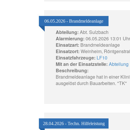
06.05.2026 - Brandmeldeanlage
Abteilung:
Abt. Sulzbach
Alarmierung:
06.05.2026 13:01 Uh
Einsatzart:
Brandmeldeanlage
Einsatzort:
Weinheim, Röntgenstra
Einsatzfahrzeuge:
LF10
Mit an der Einsatzstelle:
Abteilung 
Beschreibung:
Brandmeldeanlage hat in einer Klinik
ausgelöst durch Bauarbeiten. "TK"
28.04.2026 - Techn. Hilfeleistung