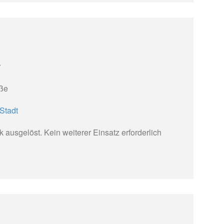
r
ße
Stadt
 ausgelöst. Kein weiterer Einsatz erforderlich