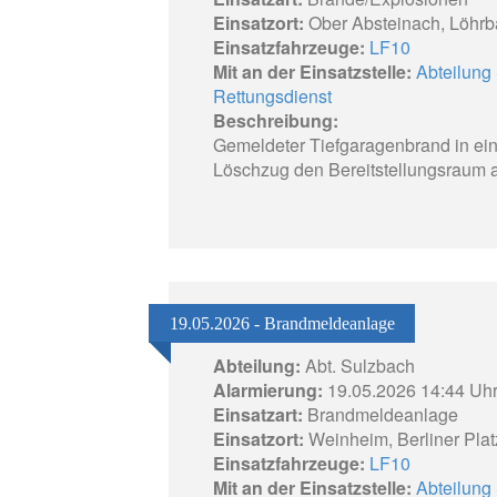
Einsatzort:
Ober Absteinach, Löhrb
Einsatzfahrzeuge:
LF10
Mit an der Einsatzstelle:
Abteilung 
Rettungsdienst
Beschreibung:
Gemeldeter Tiefgaragenbrand in ei
Löschzug den Bereitstellungsraum an
19.05.2026 - Brandmeldeanlage
Abteilung:
Abt. Sulzbach
Alarmierung:
19.05.2026 14:44 Uh
Einsatzart:
Brandmeldeanlage
Einsatzort:
Weinheim, Berliner Plat
Einsatzfahrzeuge:
LF10
Mit an der Einsatzstelle:
Abteilung 