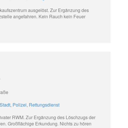
kaufszentrum ausgelöst. Zur Ergänzung des
zstelle angefahren. Kein Rauch kein Feuer
r
raße
Stadt
,
Polizei
,
Rettungsdienst
privater RWM. Zur Ergänzung des Löschzugs der
hren. Großflächige Erkundung. Nichts zu hören