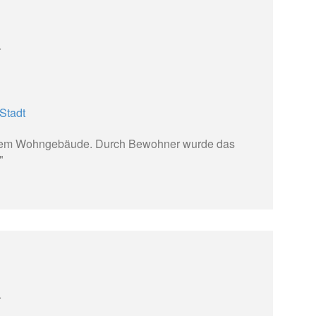
r
Stadt
nem Wohngebäude. Durch Bewohner wurde das
"
r