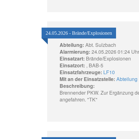
24.05.2026 - Brände/Explosionen
Abteilung:
Abt. Sulzbach
Alarmierung:
24.05.2026 01:24 Uh
Einsatzart:
Brände/Explosionen
Einsatzort:
, BAB-5
Einsatzfahrzeuge:
LF10
Mit an der Einsatzstelle:
Abteilung 
Beschreibung:
Brennender PKW. Zur Ergänzung des 
angefahren. "TK"