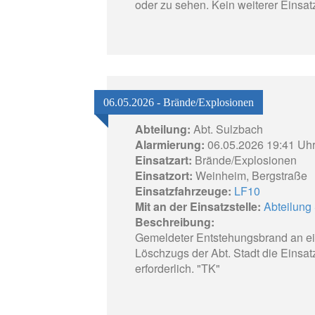
oder zu sehen. Kein weiterer Einsatz
06.05.2026 - Brände/Explosionen
Abteilung:
Abt. Sulzbach
Alarmierung:
06.05.2026 19:41 Uh
Einsatzart:
Brände/Explosionen
Einsatzort:
Weinheim, Bergstraße
Einsatzfahrzeuge:
LF10
Mit an der Einsatzstelle:
Abteilung 
Beschreibung:
Gemeldeter Entstehungsbrand an e
Löschzugs der Abt. Stadt die Einsat
erforderlich. "TK"