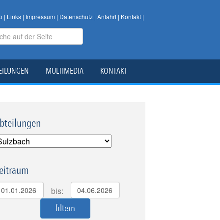
o
|
Links
|
Impressum
|
Datenschutz
|
Anfahrt
|
Kontakt
|
EILUNGEN
MULTIMEDIA
KONTAKT
bteilungen
eitraum
bis: