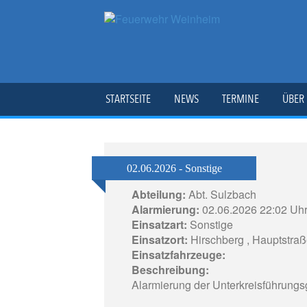
STARTSEITE
NEWS
TERMINE
ÜBER
02.06.2026 - Sonstige
Abteilung:
Abt. Sulzbach
Alarmierung:
02.06.2026 22:02 Uh
Einsatzart:
Sonstige
Einsatzort:
Hirschberg , Hauptstra
Einsatzfahrzeuge:
Beschreibung:
Alarmierung der Unterkreisführungsg