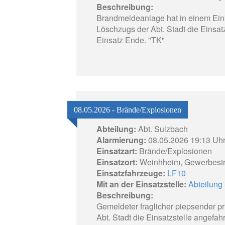
Beschreibung:
Brandmeldeanlage hat in einem Ein
Löschzugs der Abt. Stadt die Einsat
Einsatz Ende. "TK"
08.05.2026 - Brände/Explosionen
Abteilung:
Abt. Sulzbach
Alarmierung:
08.05.2026 19:13 Uh
Einsatzart:
Brände/Explosionen
Einsatzort:
Weinhheim, Gewerbest
Einsatzfahrzeuge:
LF10
Mit an der Einsatzstelle:
Abteilung 
Beschreibung:
Gemeldeter fraglicher piepsender 
Abt. Stadt die Einsatzstelle angefa