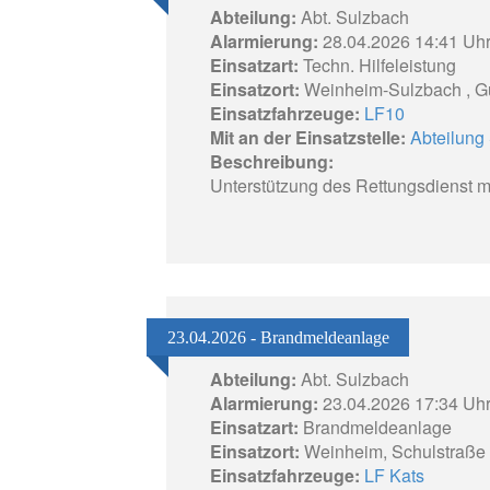
Abteilung:
Abt. Sulzbach
Alarmierung:
28.04.2026 14:41 Uh
Einsatzart:
Techn. Hilfeleistung
Einsatzort:
Weinheim-Sulzbach , G
Einsatzfahrzeuge:
LF10
Mit an der Einsatzstelle:
Abteilung 
Beschreibung:
Unterstützung des Rettungsdienst mi
23.04.2026 - Brandmeldeanlage
Abteilung:
Abt. Sulzbach
Alarmierung:
23.04.2026 17:34 Uh
Einsatzart:
Brandmeldeanlage
Einsatzort:
Weinheim, Schulstraße
Einsatzfahrzeuge:
LF Kats