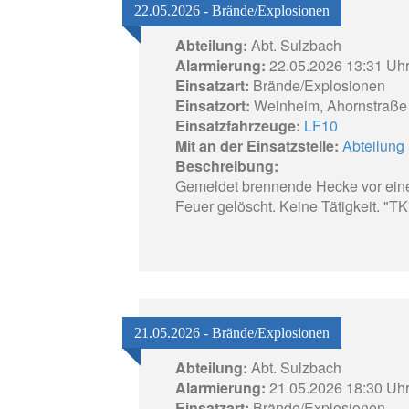
22.05.2026 - Brände/Explosionen
Abteilung:
Abt. Sulzbach
Alarmierung:
22.05.2026 13:31 Uh
Einsatzart:
Brände/Explosionen
Einsatzort:
Weinheim, Ahornstraße
Einsatzfahrzeuge:
LF10
Mit an der Einsatzstelle:
Abteilung 
Beschreibung:
Gemeldet brennende Hecke vor ei
Feuer gelöscht. Keine Tätigkeit. "TK
21.05.2026 - Brände/Explosionen
Abteilung:
Abt. Sulzbach
Alarmierung:
21.05.2026 18:30 Uh
Einsatzart:
Brände/Explosionen